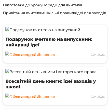
Підготовка до уроку
Поради для вчителів
Привітання вчителям
Шкільні правила
Ідеї для заходів
Подарунок вчителю на випускний:
найкращі ідеї
Олександра Ляшенко
17.04.2026
Всесвітній день книги: ідеї заходів у
школі
Олександра Ляшенко
17.04.2026