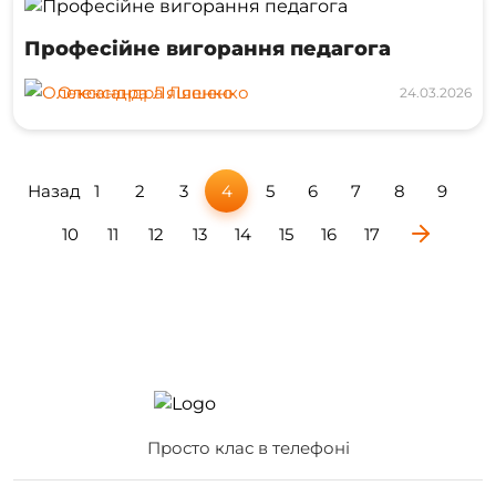
Професійне вигорання педагога
Олександра Ляшенко
24.03.2026
Назад
1
2
3
4
5
6
7
8
9
10
11
12
13
14
15
16
17
Просто клас в телефоні