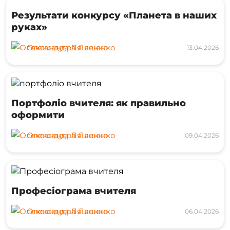
Результати конкурсу «Планета в наших
руках»
Олександра Ляшенко
13.04.2026
Портфоліо вчителя: як правильно
оформити
Олександра Ляшенко
09.04.2026
Професіограма вчителя
Олександра Ляшенко
06.04.2026