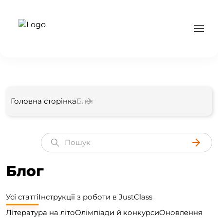
Головна сторінка
Блог
Блог
Усі статті
Інструкції з роботи в JustClass
Література на літо
Олімпіади й конкурси
Оновлення