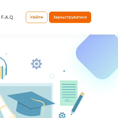
F.A.Q
Увійти
Зареєструватися