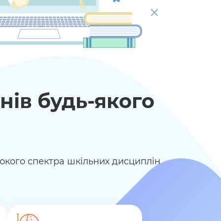
нів будь-якого
рокого спектра шкільних дисциплін