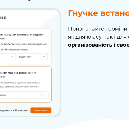
Гнучке встан
Призначайте терміни 
як для класу, так і дл
організованість і сво