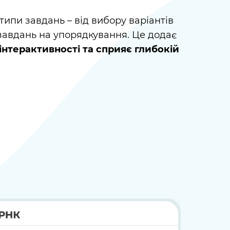
 типи завдань – від вибору варіантів
 завдань на упорядкування. Це додає
інтерактивності та сприяє глибокій