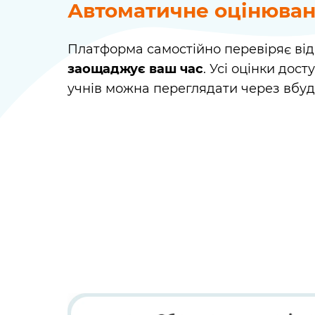
Автоматичне оцінюва
Платформа самостійно перевіряє відпо
заощаджує ваш час
. Усі оцінки дост
учнів можна переглядати через вбуд