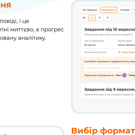
ння
віді, і це
упні миттєво, а прогрес
овану аналітику.
Вибір формат