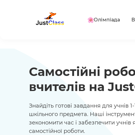
Олімпіада
В
Самостійні роб
вчителів на Just
Знайдіть готові завдання для учнів 1-
шкільного предмета. Наші інструме
зекономити час і забезпечити учнів
самостійної роботи.