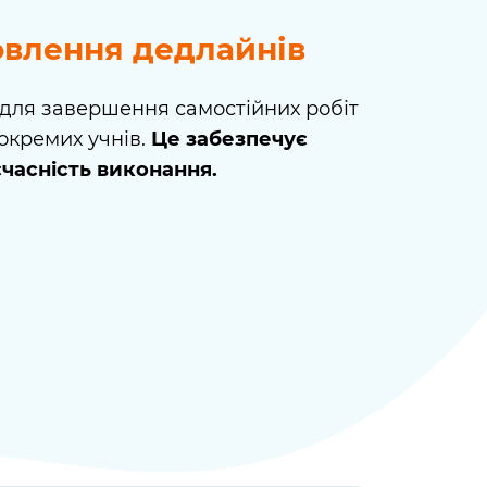
овлення дедлайнів
для завершення самостійних робіт
я окремих учнів.
Це забезпечує
єчасність виконання.