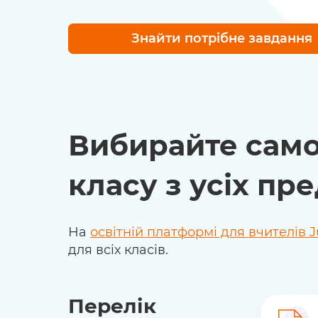
Знайти потрібне завдання
Вибирайте самос
класу з усіх пр
На
освітній платформі для вчителів J
для всіх класів.
Перелік