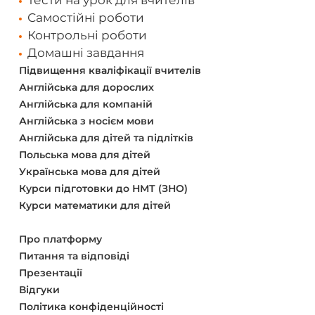
Тести на урок для вчителів
Самостійні роботи
Контрольні роботи
Домашні завдання
Підвищення кваліфікації вчителів
Англійська для дорослих
Англійська для компаній
Англійська з носієм мови
Англійська для дітей та підлітків
Польська мова для дітей
Українська мова для дітей
Курси підготовки до НМТ (ЗНО)
Курси математики для дітей
Про платформу
Питання та відповіді
Презентації
Відгуки
Політика конфіденційності