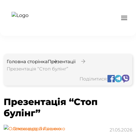
Головна сторінка
Презентаціі
Презентація “Стоп булінг”
Поділитися:
Презентація “Стоп
булінг”
Олександра Ляшенко
21.05.2026