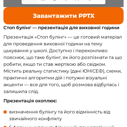
Завантажити PPTX
Стоп булінг — презентація для виховної години
Презентація «Стоп булінг» — це готовий матеріал
для проведення виховної години на тему
цькування у школі. Доступно і переконливо
пояснює, що таке булінг, як його розпізнати та що
робити, якщо ти став жертвою або свідком.
Містить реальну статистику (дані ЮНІСЕФ), схеми,
практичні алгоритми дій і потужні візуальні
акценти — все для того, щоб розмова відбулась і
залишила слід.
Презентація охоплює:
визначення булінгу та його відмінність від
звичайного конфлікту