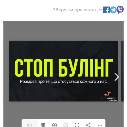
Зберегти презентацію:
1/12