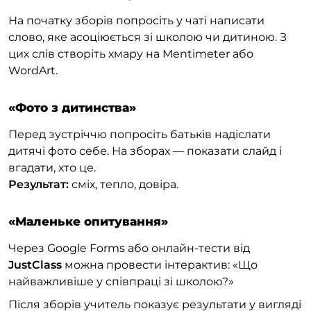
На початку зборів попросіть у чаті написати
слово, яке асоціюється зі школою чи дитиною. З
цих слів створіть хмару на Mentimeter або
WordArt.
«Фото з дитинства»
Перед зустріччю попросіть батьків надіслати
дитячі фото себе. На зборах — показати слайд і
вгадати, хто це.
Результат:
сміх, тепло, довіра.
«Маленьке опитування»
Через Google Forms або онлайн-тести від
JustClass
можна провести інтерактив: «Що
найважливіше у співпраці зі школою?»
Після зборів учитель показує результати у вигляді