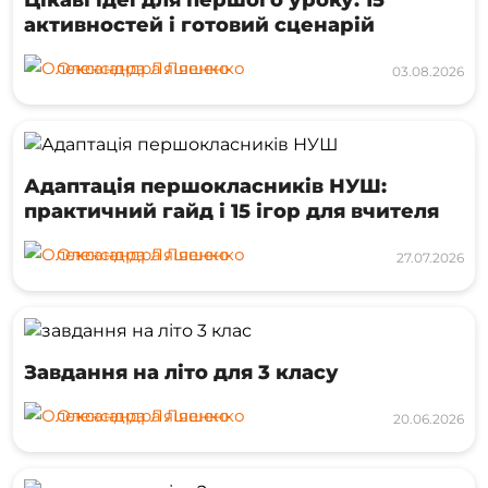
активностей і готовий сценарій
Олександра Ляшенко
03.08.2026
Адаптація першокласників НУШ:
практичний гайд і 15 ігор для вчителя
Олександра Ляшенко
27.07.2026
Завдання на літо для 3 класу
Олександра Ляшенко
20.06.2026