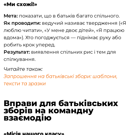
«Ми схожі!»
Мета:
показати, що в батьків багато спільного.
Як проводити:
ведучий називає твердження («Я
люблю читати», «У мене двоє дітей», «Я працюю
вдома»). Хто погоджується — піднімає руку або
робить крок уперед.
Результат:
виявлення спільних рис і тем для
спілкування.
Читайте також:
Запрошення на батьківські збори: шаблони,
тексти та зразки
Вправи для батьківських
зборів на командну
взаємодію
«Місія нашого класу»