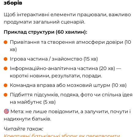
зборів
Щоб інтерактивні елементи працювали, важливо
продумати загальний сценарій.
Приклад структури (60 хвилин):
Привітання та створення атмосфери довіри (10
хв)
Ігрова частина / знайомство (15 хв)
Інформаційно-аналітична частина (20 хв) —
короткі новини, результати, поради.
Командна вправа або мозковий штурм (10 хв)
Підбиття підсумків, подяка, фото чи спільна ідея
на майбутнє (5 хв)
Мета: не лише повідомити, а залучити, почути і
надихнути батьків.
Читайте також:
Креативні батьківські збори: як перетворити