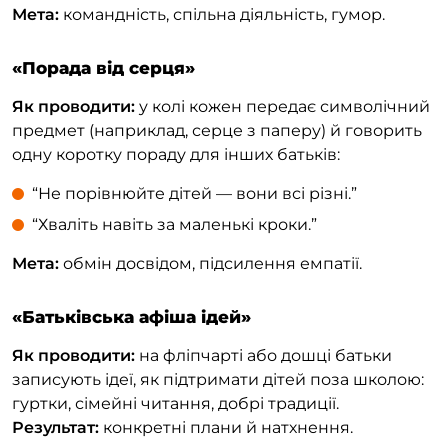
Мета:
командність, спільна діяльність, гумор.
«Порада від серця»
Як проводити:
у колі кожен передає символічний
предмет (наприклад, серце з паперу) й говорить
одну коротку пораду для інших батьків:
“Не порівнюйте дітей — вони всі різні.”
“Хваліть навіть за маленькі кроки.”
Мета:
обмін досвідом, підсилення емпатії.
«Батьківська афіша ідей»
Як проводити:
на фліпчарті або дошці батьки
записують ідеї, як підтримати дітей поза школою:
гуртки, сімейні читання, добрі традиції.
Результат:
конкретні плани й натхнення.