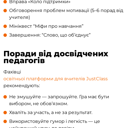
Вправа «Коло підтримки»
Обговорення проблем мотивації (5–6 порад від
учителя)
Мініквест “Міфи про навчання”
Завершення: “Слово, що об’єднує”
Поради від досвідчених
педагогів
Фахівці
освітньої платформи для вчителів JustClass
рекомендують:
Не змушуйте — запрошуйте. Гра має бути
вибором, не обов’язком.
Хваліть за участь, а не за результат.
Використовуйте гумор і легкість — це