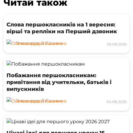
Читай також
Слова першокласників на 1 вересня:
вірші та репліки на Перший дзвоник
Олександра Ляшенко
05.08.2026
Побажання першокласникам:
привітання від учительки, батьків і
випускників
Олександра Ляшенко
04.08.2026
Цікаві ідеї для першого уроку: 15