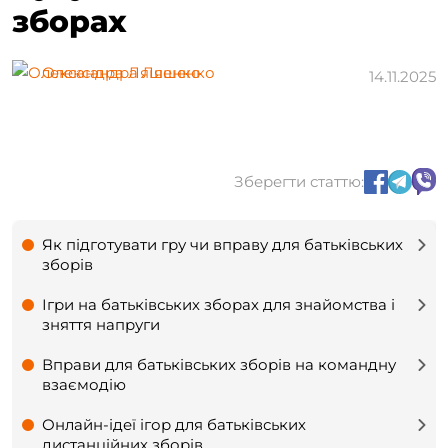
зборах
Олександра Ляшенко
14.11.2025
Зберегти статтю:
Як підготувати гру чи вправу для батьківських
зборів
Ігри на батьківських зборах для знайомства і
зняття напруги
Вправи для батьківських зборів на командну
взаємодію
Онлайн-ідеї ігор для батьківських
дистанційних зборів