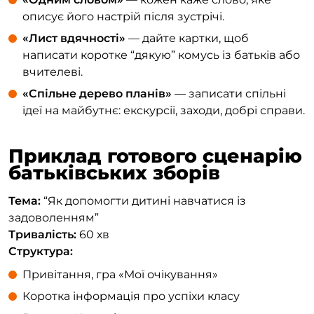
описує його настрій після зустрічі.
«Лист вдячності»
— дайте картки, щоб
написати коротке “дякую” комусь із батьків або
вчителеві.
«Спільне дерево планів»
— записати спільні
ідеї на майбутнє: екскурсії, заходи, добрі справи.
Приклад готового сценарію
батьківських зборів
Тема:
“Як допомогти дитині навчатися із
задоволенням”
Тривалість:
60 хв
Структура:
Привітання, гра «Мої очікування»
Коротка інформація про успіхи класу