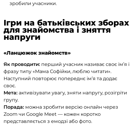
зробили учасники.
Ігри на батьківських зборах
для знайомства і зняття
напруги
«Ланцюжок знайомств»
Як проводити:
перший учасник називає своє ім’я і
фразу типу «Мама Софійки, люблю читати».
Наступний повторює попереднє ім’я та додає
своє.
Мета:
активізувати увагу, зняти напругу, розігріти
групу.
Порада:
можна зробити версію онлайн через
Zoom чи Google Meet — кожен коротко
представляється з емодзі або фото.