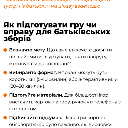
зустріч із батьками на цікаву взаємодію
Як підготувати гру чи
вправу для батьківських
зборів
Визначте мету.
Що саме ви хочете досягти —
познайомити, згуртувати, зняти напругу,
мотивувати до співпраці?
Вибирайте формат.
Вправи можуть бути
короткими (5–10 хвилин) або інтерактивними
(20–30 хвилин).
Підготуйте матеріали.
Для більшості ігор
вистачить карток, паперу, ручок чи телефону з
інтернетом.
Підбивайте підсумок.
Після гри коротко
обговоріть: що було важливо, які висновки