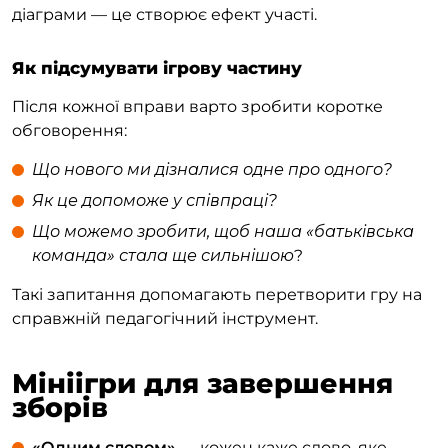
діаграми — це створює ефект участі.
Як підсумувати ігрову частину
Після кожної вправи варто зробити коротке
обговорення:
Що нового ми дізналися одне про одного?
Як це допоможе у співпраці?
Що можемо зробити, щоб наша «батьківська
команда» стала ще сильнішою
?
Такі запитання допомагають перетворити гру на
справжній педагогічний інструмент.
Мініігри для завершення
зборів
«Одним словом»
— кожен каже слово, яке