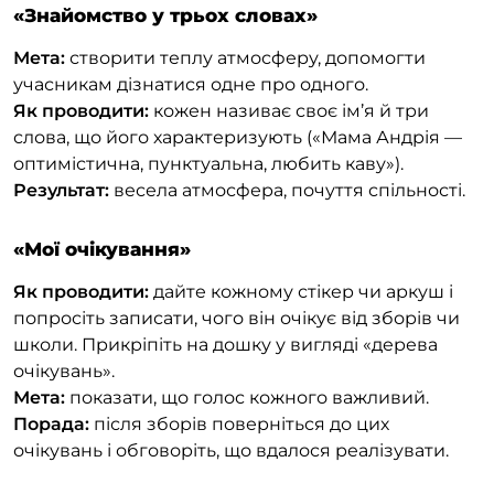
«Знайомство у трьох словах»
Мета:
створити теплу атмосферу, допомогти
учасникам дізнатися одне про одного.
Як проводити:
кожен називає своє ім’я й три
слова, що його характеризують («Мама Андрія —
оптимістична, пунктуальна, любить каву»).
Результат:
весела атмосфера, почуття спільності.
«Мої очікування»
Як проводити:
дайте кожному стікер чи аркуш і
попросіть записати, чого він очікує від зборів чи
школи. Прикріпіть на дошку у вигляді «дерева
очікувань».
Мета:
показати, що голос кожного важливий.
Порада:
після зборів поверніться до цих
очікувань і обговоріть, що вдалося реалізувати.