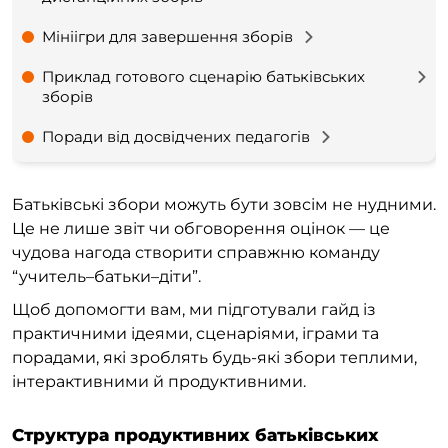
Мініігри для завершення зборів
Приклад готового сценарію батьківських
зборів
Поради від досвідчених педагогів
Батьківські збори можуть бути зовсім не нудними.
Це не лише звіт чи обговорення оцінок — це
чудова нагода створити справжню команду
“учитель–батьки–діти”.
Щоб допомогти вам, ми підготували гайд із
практичними ідеями, сценаріями, іграми та
порадами, які зроблять будь-які збори теплими,
інтерактивними й продуктивними.
Структура продуктивних батьківських