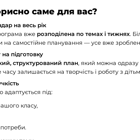
рисно саме для вас?
дар на весь рік
рограма вже
розподілена по темах і тижнях
. Б
 на самостійне планування — усе вже зроблено
 на підготовку
ткий, структурований план
, який можна одразу
 часу залишається на творчість і роботу з дітьм
учкість
 адаптується під:
ашого класу,
 потреби.