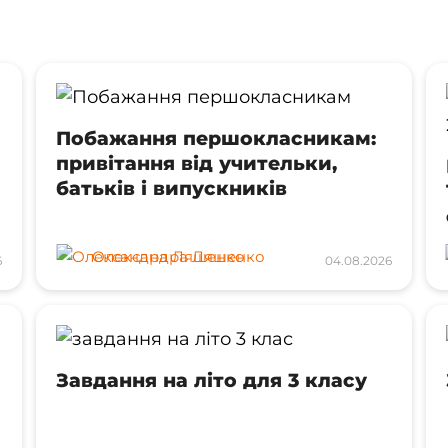
Побажання першокласникам:
привітання від учительки,
батьків і випускників
Олександра Ляшенко
6
04.08.2026
Завдання на літо для 3 класу