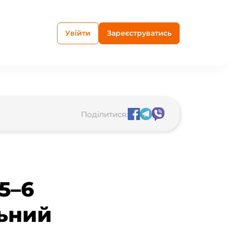
Увійти
Зареєструватись
Поділитися:
5–6
льний