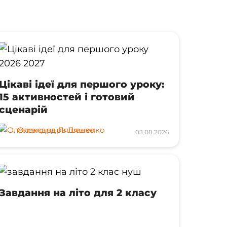
Цікаві ідеї для першого уроку:
15 активностей і готовий
сценарій
Олександра Ляшенко
03.08.2026
Завдання на літо для 2 класу