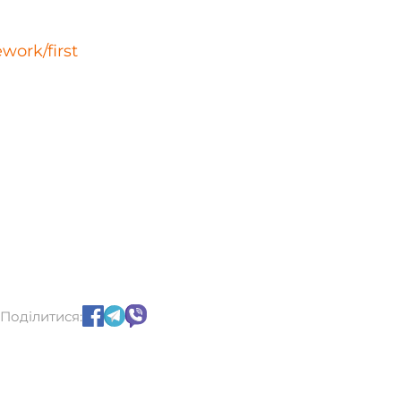
work/first
Поділитися: