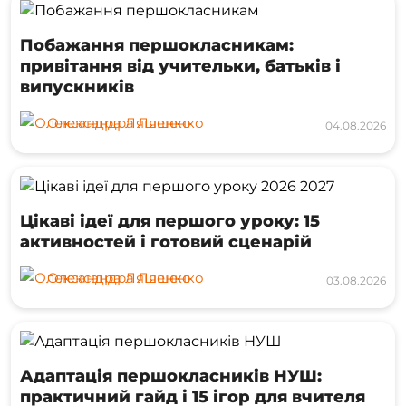
Побажання першокласникам:
привітання від учительки, батьків і
випускників
Олександра Ляшенко
04.08.2026
Цікаві ідеї для першого уроку: 15
активностей і готовий сценарій
Олександра Ляшенко
03.08.2026
Адаптація першокласників НУШ:
практичний гайд і 15 ігор для вчителя