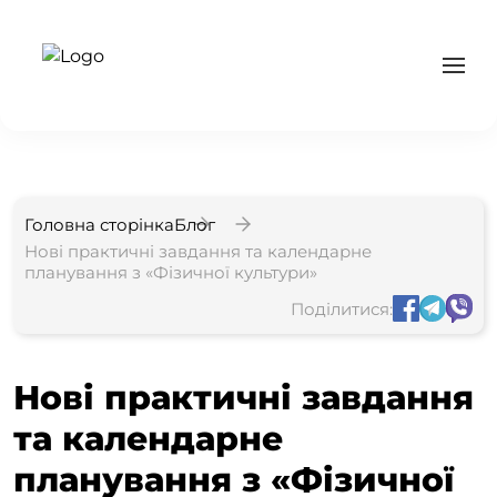
Головна сторінка
Блог
Нові практичні завдання та календарне
планування з «Фізичної культури»
Поділитися:
Нові практичні завдання
та календарне
планування з «Фізичної