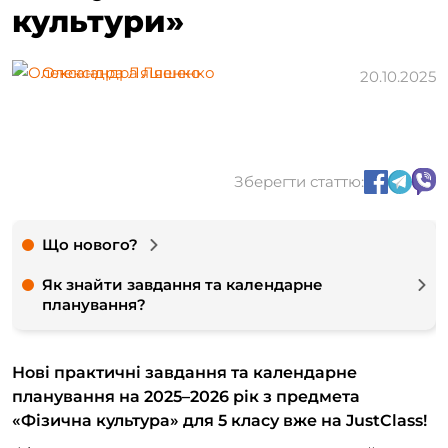
культури»
Олександра Ляшенко
20.10.2025
Зберегти статтю:
Що нового?
Як знайти завдання та календарне
планування?
Нові практичні завдання та календарне
планування на 2025–2026 рік з предмета
«Фізична культура» для 5 класу вже на JustClass!