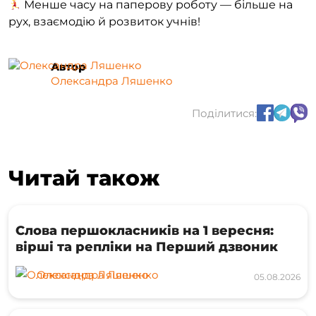
Менше часу на паперову роботу — більше на
рух, взаємодію й розвиток учнів!
Автор
Олександра Ляшенко
Поділитися:
Читай також
Слова першокласників на 1 вересня:
вірші та репліки на Перший дзвоник
Олександра Ляшенко
05.08.2026