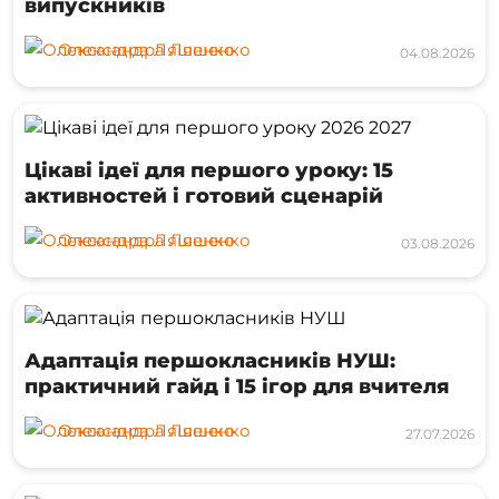
випускників
Олександра Ляшенко
04.08.2026
Цікаві ідеї для першого уроку: 15
активностей і готовий сценарій
Олександра Ляшенко
03.08.2026
Адаптація першокласників НУШ:
практичний гайд і 15 ігор для вчителя
Олександра Ляшенко
27.07.2026