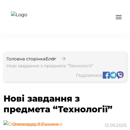
Головна сторінка
Блог
Нові завдання з предмета “Технології”
Поділитися:
Нові завдання з
предмета “Технології”
Олександра Ляшенко
12.09.2025