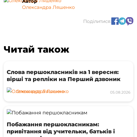
Автор
Олександра Ляшенко
Поділитися:
Читай також
Слова першокласників на 1 вересня:
вірші та репліки на Перший дзвоник
Олександра Ляшенко
05.08.2026
Побажання першокласникам:
привітання від учительки, батьків і