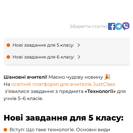
Зберегти статтю:
Нові завдання для 5 класу:
Нові завдання для 6 класу:
Шановні вчителі!
Маємо чудову новину
На
освітній платформі для вчителів JustClass
з’явилися завдання з предмета
«Технології»
для
учнів 5–6 класів.
Нові завдання для 5 класу:
Вступ: Що таке технологія. Основні види