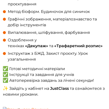
проєктування
Метод біоформ. Будиночок для синичок
Графічні зображення, матеріалознавство та
добір інструментів
Випалювання, шліфування, фарбування
Оздоблення у
техніках
«Декупаж»
та
«Трафаретний розпис»
Інструктаж з БЖД. Захист проєкту. Урок
узагальнення
Готові методичні матеріали
Інструкції та завдання для учнів
Автоперевірка завдань за лічені секунди!
Зайдіть у кабінет на
JustClass
та ознайомтеся з
новими уроками.