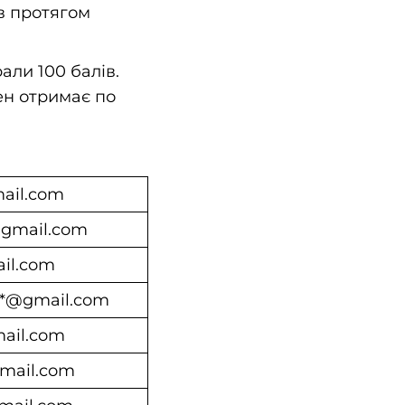
ів протягом
али 100 балів.
ен отримає по
ail.com
@gmail.com
ail.com
***@gmail.com
mail.com
mail.com