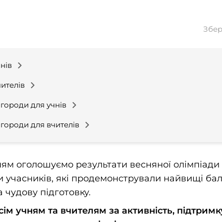
Збер
нів
ителів
городи для учнів
городи для вчителів
ям оголошуємо результати весняної олімпіади J
 учасників, які продемонстрували найвищі бал
 чудову підготовку.
ім учням та вчителям за активність, підтрим