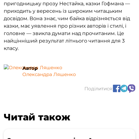
пригодницьку прозу Нестайка, казки Гофмана —
приходить у вересень із широким читацьким
досвідом. Вона знає, чим байка відрізняється від
казки, має уявлення про різних авторів і стилі, і
головне — звикла думати над прочитаним. Це
найцінніший результат літнього читання для 3
класу.
Автор
Олександра Ляшенко
Поділитися:
Читай також