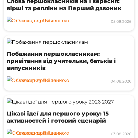
Слова першокласників на 1 вересня:
вірші та репліки на Перший дзвоник
Олександра Ляшенко
05.08.2026
Побажання першокласникам:
привітання від учительки, батьків і
випускників
Олександра Ляшенко
04.08.2026
Цікаві ідеї для першого уроку: 15
активностей і готовий сценарій
Олександра Ляшенко
03.08.2026