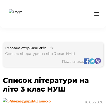
Головна сторінка
Блог
Список літератури на літо 3 клас НУШ
Поділитися:
Список літератури на
літо 3 клас НУШ
Олександра Ляшенко
10.06.2026