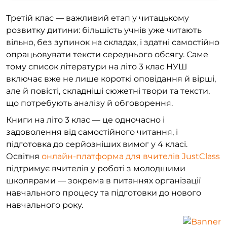
Третій клас — важливий етап у читацькому
розвитку дитини: більшість учнів уже читають
вільно, без зупинок на складах, і здатні самостійно
опрацьовувати тексти середнього обсягу. Саме
тому список літератури на літо 3 клас НУШ
включає вже не лише короткі оповідання й вірші,
але й повісті, складніші сюжетні твори та тексти,
що потребують аналізу й обговорення.
Книги на літо 3 клас — це одночасно і
задоволення від самостійного читання, і
підготовка до серйозніших вимог у 4 класі.
Освітня
онлайн-платформа для вчителів JustClass
підтримує вчителів у роботі з молодшими
школярами — зокрема в питаннях організації
навчального процесу та підготовки до нового
навчального року.