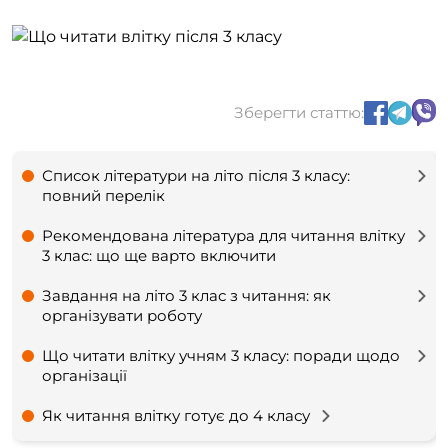
Зберегти статтю:
Список літератури на літо після 3 класу:
повний перелік
Рекомендована література для читання влітку
3 клас: що ще варто включити
Завдання на літо 3 клас з читання: як
організувати роботу
Що читати влітку учням 3 класу: поради щодо
організації
Як читання влітку готує до 4 класу