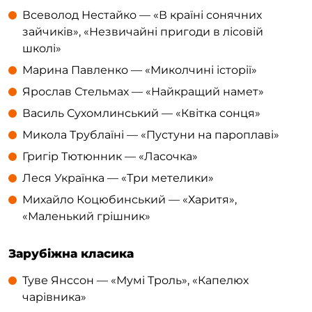
Всеволод Нестайко — «В країні сонячних
зайчиків», «Незвичайні пригоди в лісовій
школі»
Марина Павленко — «Миколчині історії»
Ярослав Стельмах — «Найкращий намет»
Василь Сухомлинський — «Квітка сонця»
Микола Трублаїні — «Пустуни на пароплаві»
Григір Тютюнник — «Ласочка»
Леся Українка — «Три метелики»
Михайло Коцюбинський — «Харитя»,
«Маленький грішник»
Зарубіжна класика
Туве Янссон — «Мумі Троль», «Капелюх
чарівника»