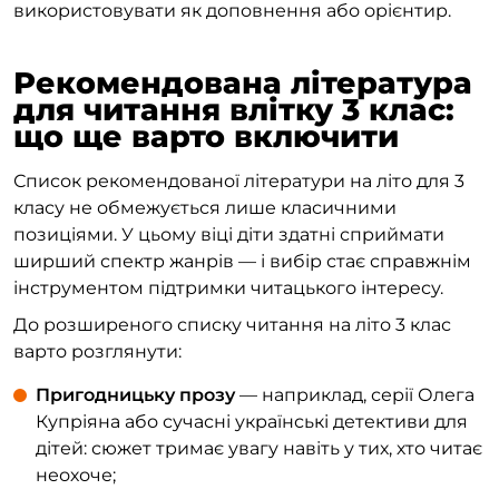
використовувати як доповнення або орієнтир.
Рекомендована література
для читання влітку 3 клас:
що ще варто включити
Список рекомендованої літератури на літо для 3
класу не обмежується лише класичними
позиціями. У цьому віці діти здатні сприймати
ширший спектр жанрів — і вибір стає справжнім
інструментом підтримки читацького інтересу.
До розширеного списку читання на літо 3 клас
варто розглянути:
Пригодницьку прозу
— наприклад, серії Олега
Купріяна або сучасні українські детективи для
дітей: сюжет тримає увагу навіть у тих, хто читає
неохоче;