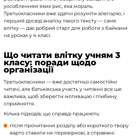
уособленням яких рис, яка мораль.
Третьокласники вже здатні розуміти алегорію, і
перший досвід аналізу такого тексту — саме
влітку — дає добрий старт для роботи з байками
на уроках у 4 класі.
Що читати влітку учням 3
класу: поради щодо
організації
Третьокласники — вже достатньо самостійні
читачі, але батьківська участь у читанні все ще
важлива, щоб зберегти мотивацію і глибину
сприйняття.
Кілька підходів, що справді працюють:
після прочитання розділу або короткого твору
варто ставити не перевіркові, а справжні