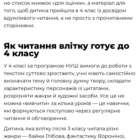
не список книжок «для оцінки», а матеріал для
того, щоб дитина прийшла в 4 клас із досвідом
вдумливого читання, а не просто з прочитаними
сторінками.
Як читання влітку готує до
4 класу
У 4 класі за програмою НУШ вимоги до роботи з
текстом суттєво зростають: учні мають самостійно
визначати тему й головну думку твору, складати
характеристику персонажів із цитатами,
розрізняти жанри й художні засоби. Усе це не
можна «вивчити» за кілька уроків — це навички,
які формуються поступово через регулярне
читання й обговорення.
Дитина, яка влітку після 3 класу читала різні
жанри — байки Глібова, фантастику Вороніної,