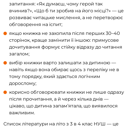
запитання: «Як думаєш, чому герой так
вчинив?», «Що б ти зробив на його місці?» — це
розвиває читацьке мислення, а не перетворює
обговорення на іспит;
якщо книжка не захопила після перших 30–40
сторінок, краще замінити її іншою: примусове
дочитування формує стійку відразу до читання
загалом;
вибір книжки варто залишати за дитиною —
навіть якщо вона обирає щось з переліку не в
тому порядку, який здається логічним
дорослому;
корисно обговорювати книжки не лише одразу
після прочитання, а й через кілька днів —
цікаво, що дитина запам’ятала, що виявилося
важливим.
Список літератури на літо з 3 в 4 клас НУШ — це