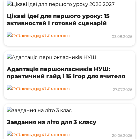
Цікаві ідеї для першого уроку: 15
активностей і готовий сценарій
Олександра Ляшенко
03.08.2026
Адаптація першокласників НУШ:
практичний гайд і 15 ігор для вчителя
Олександра Ляшенко
27.07.2026
Завдання на літо для 3 класу
Олександра Ляшенко
20.06.2026