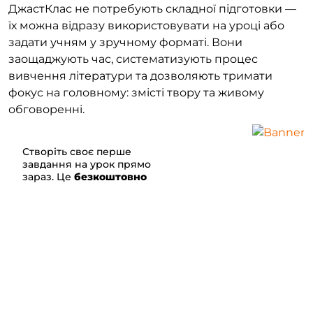
ДжастКлас не потребують складної підготовки —
їх можна відразу використовувати на уроці або
задати учням у зручному форматі. Вони
заощаджують час, систематизують процес
вивчення літератури та дозволяють тримати
фокус на головному: змісті твору та живому
обговоренні.
Створіть своє перше
завдання на урок прямо
зараз.
Це
безкоштовно