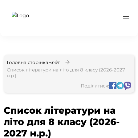
Головна сторінка
Блог
Список літератури на літо для 8 класу (2026-2027
н.р.)
Поділитися:
Список літератури на
літо для 8 класу (2026-
2027 н.р.)