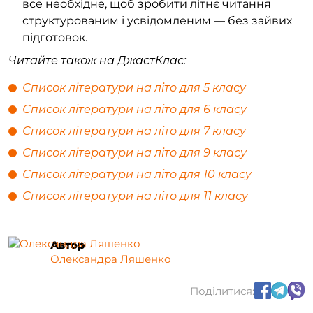
все необхідне, щоб зробити літнє читання
структурованим і усвідомленим — без зайвих
підготовок.
Читайте також на ДжастКлас:
Список літератури на літо для 5 класу
Список літератури на літо для 6 класу
Список літератури на літо для 7 класу
Список літератури на літо для 9 класу
Список літератури на літо для 10 класу
Список літератури на літо для 11 класу
Автор
Олександра Ляшенко
Поділитися: