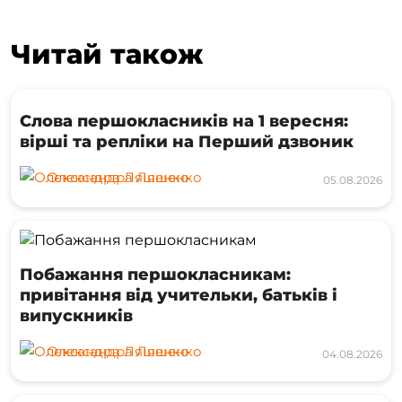
Читай також
Слова першокласників на 1 вересня:
вірші та репліки на Перший дзвоник
Олександра Ляшенко
05.08.2026
Побажання першокласникам:
привітання від учительки, батьків і
випускників
Олександра Ляшенко
04.08.2026