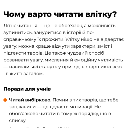
Чому варто читати влітку?
Літнє читання — це не обов’язок, а можливість
зупинитись, зануритися в історії й по-
справжньому їх прожити. Улітку ніщо не відвертає
увагу: можна краще відчути характери, зміст і
підтексти творів. Це також чудовий спосіб
розвивати увагу, мислення й емоційну чутливість
— навички, які стануть у пригоді в старших класах
і в житті загалом.
Поради для учнів
Читай вибірково.
Почни з тих творів, що тебе
зацікавили — це додасть мотивації. Не
обов’язково читати в тому ж порядку, що в
списку.