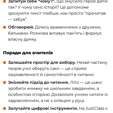
Запитуй себе “чому?”.
Що змусило героя діяти
так? У чому сенс історії? Це допоможе
зрозуміти текст глибше, ніж просто “прочитав
— забув”.
Обговорюй.
Ділись враженнями з друзями,
батьками. Розмова активує пам’ять і формує
власну думку.
Поради для вчителів
Залишайте простір для вибору.
Нехай частину
творів учні оберуть самі — це сприяє
зацікавленості й самостійності в читанні.
Змінюйте підхід до читання.
Літо — це шанс
зробити книжку не шкільним завданням, а
особистою історією. Дозвольте учням читати із
задоволенням, а не з олівцем у руці.
Залучайте цифрові інструменти.
На JustClass є