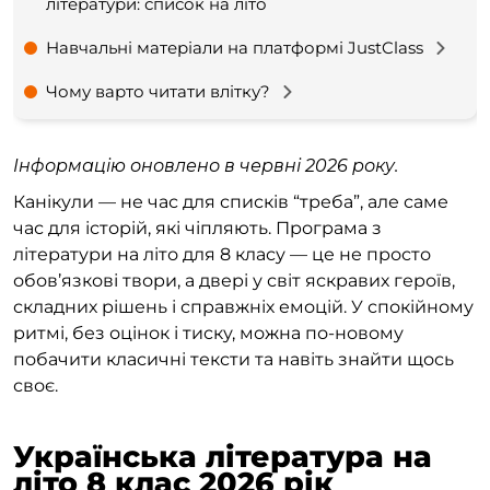
літератури: список на літо
Навчальні матеріали на платформі JustClass
Чому варто читати влітку?
Інформацію оновлено в червні 2026 року.
Канікули — не час для списків “треба”, але саме
час для історій, які чіпляють. Програма з
літератури на літо для 8 класу — це не просто
обов’язкові твори, а двері у світ яскравих героїв,
складних рішень і справжніх емоцій. У спокійному
ритмі, без оцінок і тиску, можна по-новому
побачити класичні тексти та навіть знайти щось
своє.
Українська література на
літо 8 клас 2026 рік