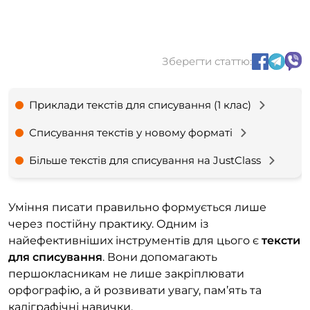
Зберегти статтю:
Приклади текстів для списування (1 клас)
Списування текстів у новому форматі
Більше текстів для списування на JustClass
Уміння писати правильно формується лише
через постійну практику. Одним із
найефективніших інструментів для цього є
тексти
для списування
. Вони допомагають
першокласникам не лише закріплювати
орфографію, а й розвивати увагу, пам’ять та
каліграфічні навички.