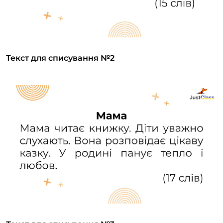
Текст для списування №2