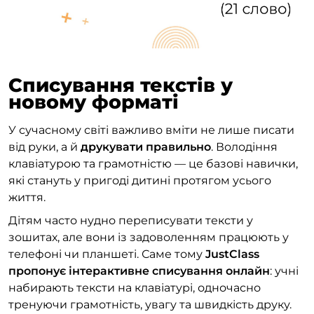
Списування текстів у
новому форматі
У сучасному світі важливо вміти не лише писати
від руки, а й
друкувати правильно
. Володіння
клавіатурою та грамотністю — це базові навички,
які стануть у пригоді дитині протягом усього
життя.
Дітям часто нудно переписувати тексти у
зошитах, але вони із задоволенням працюють у
телефоні чи планшеті. Саме тому
JustClass
пропонує інтерактивне списування онлайн
: учні
набирають тексти на клавіатурі, одночасно
тренуючи грамотність, увагу та швидкість друку.