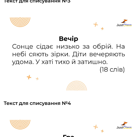
Текст для списування №3
Текст для списування №4