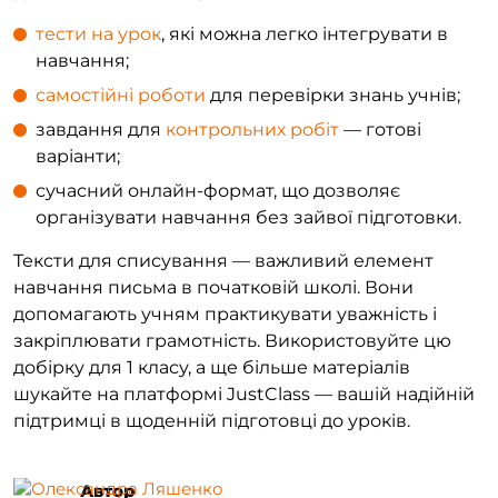
тести на урок
, які можна легко інтегрувати в
навчання;
самостійні роботи
для перевірки знань учнів;
завдання для
контрольних робіт
— готові
варіанти;
сучасний онлайн-формат, що дозволяє
організувати навчання без зайвої підготовки.
Тексти для списування — важливий елемент
навчання письма в початковій школі. Вони
допомагають учням практикувати уважність і
закріплювати грамотність. Використовуйте цю
добірку для 1 класу, а ще більше матеріалів
шукайте на платформі JustClass — вашій надійній
підтримці в щоденній підготовці до уроків.
Автор