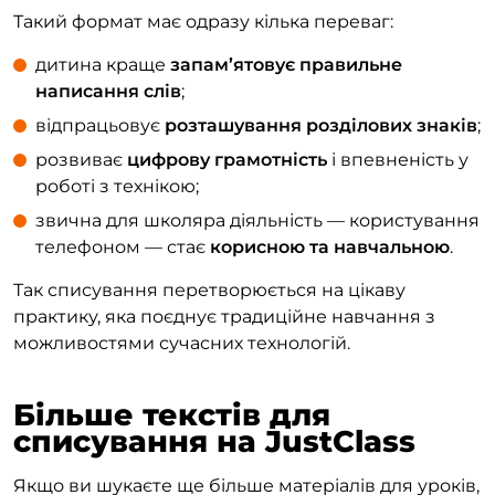
Такий формат має одразу кілька переваг:
дитина краще
запам’ятовує правильне
написання слів
;
відпрацьовує
розташування розділових знаків
;
розвиває
цифрову грамотність
і впевненість у
роботі з технікою;
звична для школяра діяльність — користування
телефоном — стає
корисною та навчальною
.
Так списування перетворюється на цікаву
практику, яка поєднує традиційне навчання з
можливостями сучасних технологій.
Більше текстів для
списування на JustClass
Якщо ви шукаєте ще більше матеріалів для уроків,