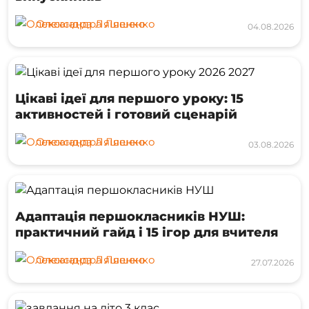
Олександра Ляшенко
04.08.2026
Цікаві ідеї для першого уроку: 15
активностей і готовий сценарій
Олександра Ляшенко
03.08.2026
Адаптація першокласників НУШ:
практичний гайд і 15 ігор для вчителя
Олександра Ляшенко
27.07.2026