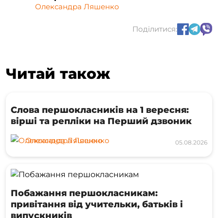
Олександра Ляшенко
Поділитися:
Читай також
Слова першокласників на 1 вересня:
вірші та репліки на Перший дзвоник
Олександра Ляшенко
05.08.2026
Побажання першокласникам:
привітання від учительки, батьків і
випускників