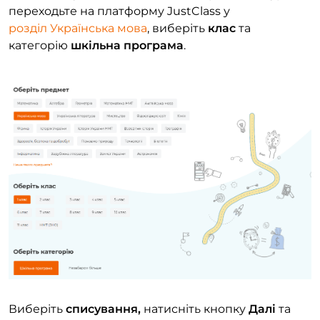
переходьте на платформу JustClass у
розділ Українська мова
, виберіть
клас
та
категорію
шкільна програма
.
Виберіть
списування,
натисніть кнопку
Далі
та