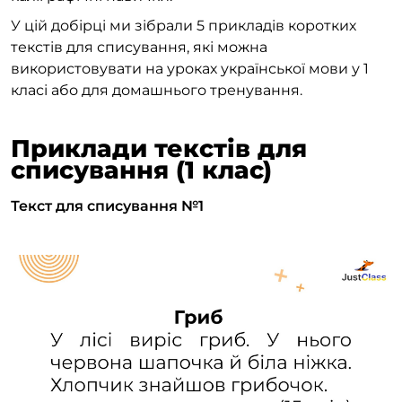
У цій добірці ми зібрали 5 прикладів коротких
текстів для списування, які можна
використовувати на уроках української мови у 1
класі або для домашнього тренування.
Приклади текстів для
списування (1 клас)
Текст для списування №1