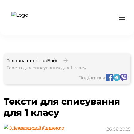
Головна сторінка
Блог
Тексти для списування для 1 класу
Поділитися:
Тексти для списування
для 1 класу
Олександра Ляшенко
26.08.2025