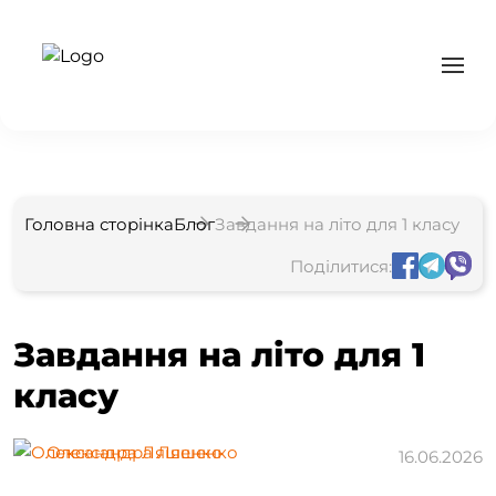
Головна сторінка
Блог
Завдання на літо для 1 класу
Поділитися:
Завдання на літо для 1
класу
Олександра Ляшенко
16.06.2026