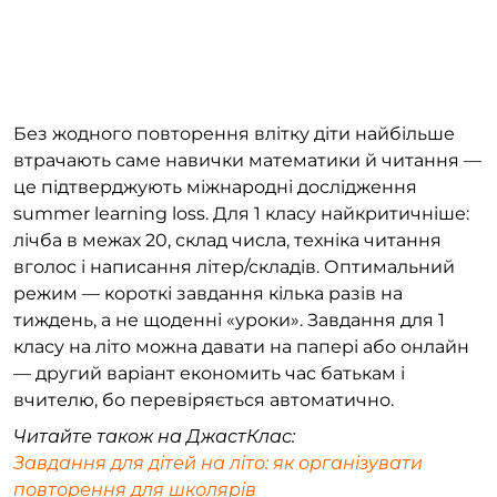
Без жодного повторення влітку діти найбільше
втрачають саме навички математики й читання —
це підтверджують міжнародні дослідження
summer learning loss. Для 1 класу найкритичніше:
лічба в межах 20, склад числа, техніка читання
вголос і написання літер/складів. Оптимальний
режим — короткі завдання кілька разів на
тиждень, а не щоденні «уроки». Завдання для 1
класу на літо можна давати на папері або онлайн
— другий варіант економить час батькам і
вчителю, бо перевіряється автоматично.
Читайте також на ДжастКлас:
Завдання для дітей на літо: як організувати
повторення для школярів