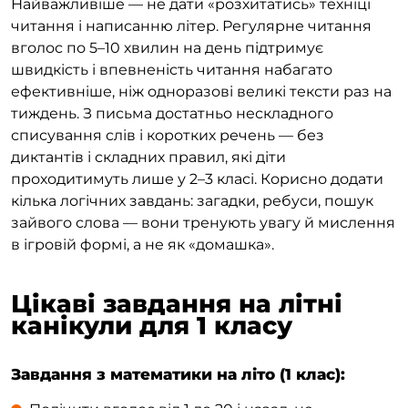
Найважливіше — не дати «розхитатись» техніці
читання і написанню літер. Регулярне читання
вголос по 5–10 хвилин на день підтримує
швидкість і впевненість читання набагато
ефективніше, ніж одноразові великі тексти раз на
тиждень. З письма достатньо нескладного
списування слів і коротких речень — без
диктантів і складних правил, які діти
проходитимуть лише у 2–3 класі. Корисно додати
кілька логічних завдань: загадки, ребуси, пошук
зайвого слова — вони тренують увагу й мислення
в ігровій формі, а не як «домашка».
Цікаві завдання на літні
канікули для 1 класу
Завдання з математики на літо (1 клас):