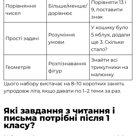
Порівняти 13 і
Порівняння
Більше/менше/
9, поставити
чисел
дорівнює
знак
У кошику було
Розуміння
5 яблук, додали
Прості задачі
умови
ще 3. Скільки
стало?
Знайти всі
Розпізнавання
Геометрія
трикутники на
фігур
малюнку
Цього набору вистачає на 8–10 коротких занять
упродовж літа, якщо давати по 1–2 теми за раз.
Які завдання з читання і
письма потрібні після 1
класу?