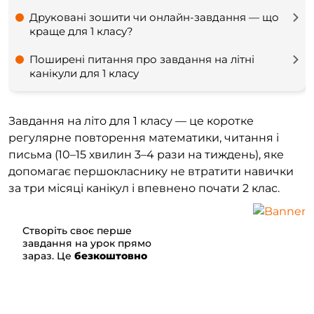
Друковані зошити чи онлайн-завдання — що
краще для 1 класу?
Поширені питання про завдання на літні
канікули для 1 класу
Завдання на літо для 1 класу — це коротке
регулярне повторення математики, читання і
письма (10–15 хвилин 3–4 рази на тиждень), яке
допомагає першокласнику не втратити навички
за три місяці канікул і впевнено почати 2 клас.
Створіть своє перше
завдання на урок прямо
зараз.
Це
безкоштовно