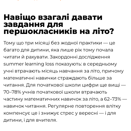
Навіщо взагалі давати
завдання для
першокласників на літо?
Тому що три місяці без жодної практики — це
багато для дитини, яка лише рік тому почала
читати й рахувати. Закордонні дослідження
summer learning loss показують: в середньому
учні втрачають місяць навчання за літо, причому
математичні навички страждають більше за
читання. Для початкової школи цифри ще вищі —
70–78% учнів початкової школи втрачають
частину математичних навичок за літо, а 62–73% —
навичок читання. Регулярне повторення влітку
компенсує це і знижує стрес у вересні — і для
дитини, і для вчителя.