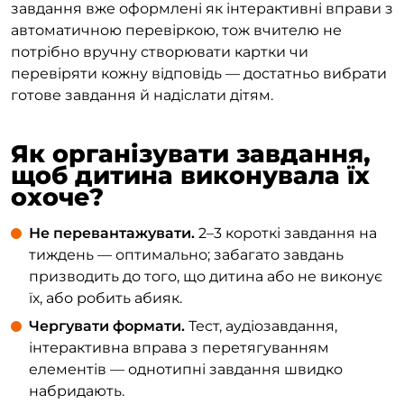
завдання вже оформлені як інтерактивні вправи з
автоматичною перевіркою, тож вчителю не
потрібно вручну створювати картки чи
перевіряти кожну відповідь — достатньо вибрати
готове завдання й надіслати дітям.
Як організувати завдання,
щоб дитина виконувала їх
охоче?
Не перевантажувати.
2–3 короткі завдання на
тиждень — оптимально; забагато завдань
призводить до того, що дитина або не виконує
їх, або робить абияк.
Чергувати формати.
Тест, аудіозавдання,
інтерактивна вправа з перетягуванням
елементів — однотипні завдання швидко
набридають.