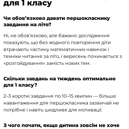
для 1 класу
Чи обов’язково давати першокласнику
завдання на літо?
Ні, не обов’язково, але бажано: дослідження
показують, що без жодного повторення діти
втрачають частину математичних навичок і
техніки читання за літо, і вересень починається з
«розгойдування» замість нових тем.
Скільки завдань на тиждень оптимально
для 1 класу?
2–3 короткі завдання по 10–15 хвилин — більше
навантаження для першокласника зазвичай не
потрібне і навіть шкідливе для мотивації.
З чого почати, якщо дитина зовсім не хоче