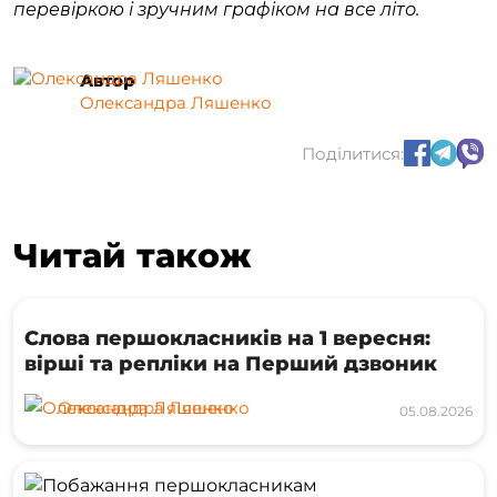
перевіркою і зручним графіком на все літо.
Автор
Олександра Ляшенко
Поділитися:
Читай також
Слова першокласників на 1 вересня:
вірші та репліки на Перший дзвоник
Олександра Ляшенко
05.08.2026