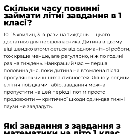
Скільки часу повинні
займати літні завдання в 1
класі?
10–15 хвилин, 3–4 рази на тиждень — цього
достатньо для першокласника. Дитина в цьому
віці швидко втомлюється від одноманітної роботи,
тож краще менше, але регулярно, ніж по годині
раз на тиждень. Найкращий час — перша
половина дня, поки дитина не втомлена після
прогулянок чи інших активностей. Якщо у родини
є літня поїздка чи табір, завдання можна
пропустити на цей період і потім просто
продовжити — критичної шкоди один-два тижні
паузи не завдадуть.
Які завдання з завдання з
математики на літо 1 клас