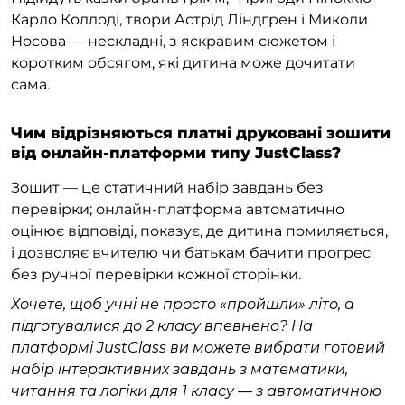
Карло Коллоді, твори Астрід Ліндгрен і Миколи
Носова — нескладні, з яскравим сюжетом і
коротким обсягом, які дитина може дочитати
сама.
Чим відрізняються платні друковані зошити
від онлайн-платформи типу JustClass?
Зошит — це статичний набір завдань без
перевірки; онлайн-платформа автоматично
оцінює відповіді, показує, де дитина помиляється,
і дозволяє вчителю чи батькам бачити прогрес
без ручної перевірки кожної сторінки.
Хочете, щоб учні не просто «пройшли» літо, а
підготувалися до 2 класу впевнено? На
платформі JustClass ви можете вибрати готовий
набір інтерактивних завдань з математики,
читання та логіки для 1 класу — з автоматичною