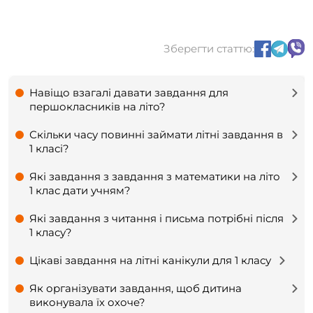
Зберегти статтю:
Навіщо взагалі давати завдання для
першокласників на літо?
Скільки часу повинні займати літні завдання в
1 класі?
Які завдання з завдання з математики на літо
1 клас дати учням?
Які завдання з читання і письма потрібні після
1 класу?
Цікаві завдання на літні канікули для 1 класу
Як організувати завдання, щоб дитина
виконувала їх охоче?