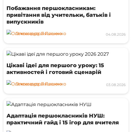
Побажання першокласникам:
привітання від учительки, батьків і
випускників
Олександра Ляшенко
04.08.2026
Цікаві ідеї для першого уроку: 15
активностей і готовий сценарій
Олександра Ляшенко
03.08.2026
Адаптація першокласників НУШ:
практичний гайд і 15 ігор для вчителя