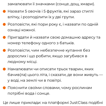
замалювати її значками (сонце, дощ, хмари).
Назвати 5 овочів і 5 фруктів, які зараз стиглі
влітку, і розподілити їх у дві групи.
Розповісти, які пори року є, і назвати по одній
ознаці кожної.
Пригадати й назвати свою домашню адресу та
номер телефону одного з батьків.
Розповісти, чим небезпечне купання без
дорослих і що робити, якщо загубився в
людному місці.
Намалювати чи описати трьох тварин, яких
бачив(ла) цього літа, і сказати, де вони живуть —
у воді, на землі чи в повітрі.
Пояснити своїми словами, чому рослинам
потрібні вода і сонце.
Це лише приклади: на платформі JustClass подібні