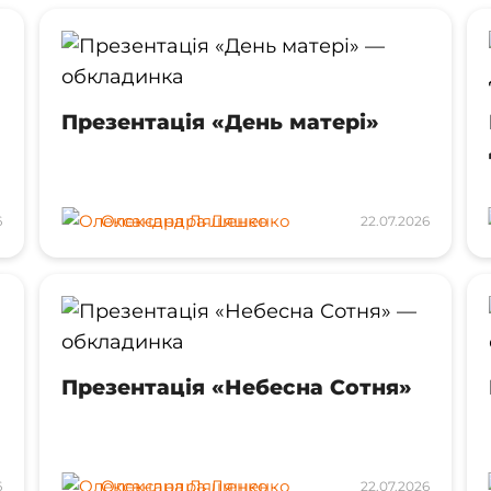
Презентація «День матері»
Олександра Ляшенко
6
22.07.2026
Презентація «Небесна Сотня»
Олександра Ляшенко
6
22.07.2026