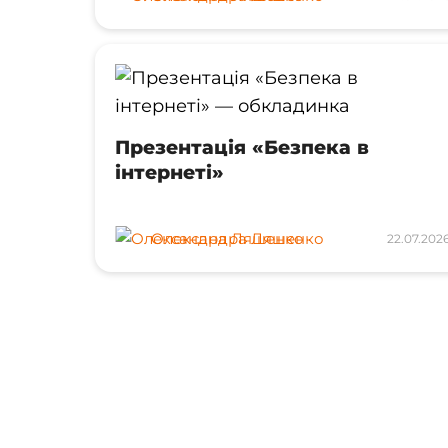
Презентація «Безпека в
інтернеті»
Олександра Ляшенко
22.07.202