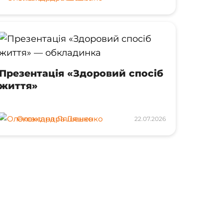
Презентація «Здоровий спосіб
життя»
Олександра Ляшенко
22.07.2026