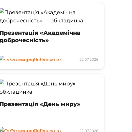
Презентація «Академічна
доброчесність»
Олександра Ляшенко
22.07.2026
Презентація «День миру»
Олександра Ляшенко
22.07.2026