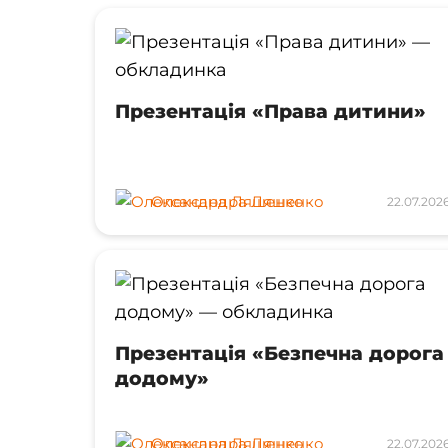
Презентація «Права дитини»
Олександра Ляшенко
22.07.202
Презентація «Безпечна дорога
додому»
Олександра Ляшенко
22.07.202