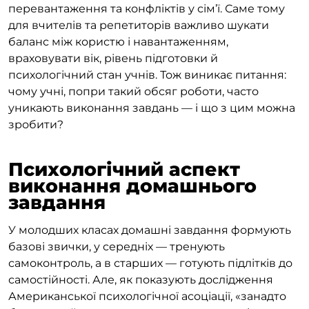
перевантаження та конфліктів у сім’ї. Саме тому
для вчителів та репетиторів важливо шукати
баланс між користю і навантаженням,
враховувати вік, рівень підготовки й
психологічний стан учнів. Тож виникає питання:
чому учні, попри такий обсяг роботи, часто
уникають виконання завдань — і що з цим можна
зробити?
Психологічний аспект
виконання домашнього
завдання
У молодших класах домашні завдання формують
базові звички, у середніх — тренують
самоконтроль, а в старших — готують підлітків до
самостійності. Але, як показують дослідження
Американської психологічної асоціації, «занадто