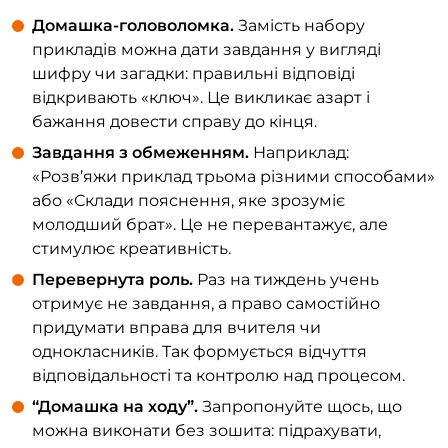
Домашка-головоломка.
Замість набору
прикладів можна дати завдання у вигляді
шифру чи загадки: правильні відповіді
відкривають «ключ». Це викликає азарт і
бажання довести справу до кінця.
Завдання з обмеженням.
Наприклад:
«Розв’яжи приклад трьома різними способами»
або «Склади пояснення, яке зрозуміє
молодший брат». Це не перевантажує, але
стимулює креативність.
Перевернута роль.
Раз на тиждень учень
отримує не завдання, а право самостійно
придумати вправа для вчителя чи
однокласників. Так формується відчуття
відповідальності та контролю над процесом.
“Домашка на ходу”.
Запропонуйте щось, що
можна виконати без зошита: підрахувати,