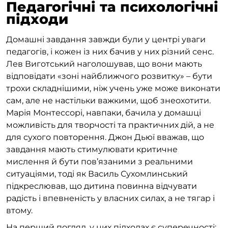
Педагогічні та психологічні
підходи
Домашні завдання завжди були у центрі уваги
педагогів, і кожен із них бачив у них різний сенс.
Лев Виготський наголошував, що вони мають
відповідати «зоні найближчого розвитку» – бути
трохи складнішими, ніж учень уже може виконати
сам, але не настільки важкими, щоб знеохотити.
Марія Монтессорі, навпаки, бачила у домашці
можливість для творчості та практичних дій, а не
для сухого повторення. Джон Дьюї вважав, що
завдання мають стимулювати критичне
мислення й бути пов’язаними з реальними
ситуаціями, тоді як Василь Сухомлинський
підкреслював, що дитина повинна відчувати
радість і впевненість у власних силах, а не тягар і
втому.
На перший погляд, у цих підходах є суперечності: