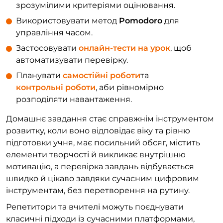
зрозумілими критеріями оцінювання.
Використовувати метод
Pomodoro
для
управління часом.
Застосовувати
онлайн-тести на урок
, щоб
автоматизувати перевірку.
Планувати
самостійні роботи
та
контрольні роботи
, аби рівномірно
розподіляти навантаження.
Домашнє завдання стає справжнім інструментом
розвитку, коли воно відповідає віку та рівню
підготовки учня, має посильний обсяг, містить
елементи творчості й викликає внутрішню
мотивацію, а перевірка завдань відбувається
швидко й цікаво завдяки сучасним цифровим
інструментам, без перетворення на рутину.
Репетитори та вчителі можуть поєднувати
класичні підходи із сучасними платформами,