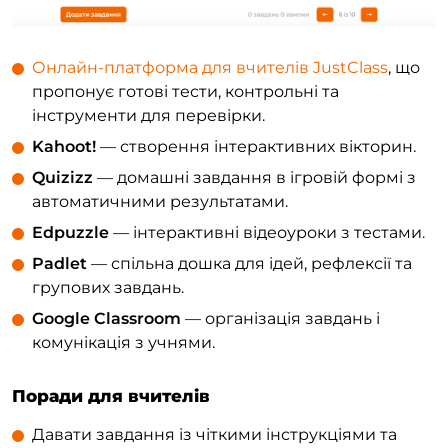
Онлайн-платформа для вчителів JustClass
, що
пропонує готові тести, контрольні та
інструменти для перевірки.
Kahoot!
— створення інтерактивних вікторин.
Quizizz
— домашні завдання в ігровій формі з
автоматичними результатами.
Edpuzzle
— інтерактивні відеоуроки з тестами.
Padlet
— спільна дошка для ідей, рефлексії та
групових завдань.
Google Classroom
— організація завдань і
комунікація з учнями.
Поради для вчителів
Давати завдання із чіткими інструкціями та