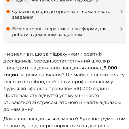
Сучасні підходи до організації домашнього
завдання
Безкоштовні інтерактивні платформи для
роботи з домашнім завданням
Чи знали ви, що за підрахунками освітніх
дослідників, середньостатистичний школяр
проводить на домашніх завданнях понад
9 000
годин
за роки навчання? Це майже стільки ж часу,
скільки потрібно, щоб стати професіоналом у
будь-якій сфері за правилом «10 000 годин».
Проте замість відчуття успіху учні часто
стикаються зі стресом, втомою й навіть відразою
до навчання.
Домашнє завдання, яке мало б бути інструментом
розвитку, іноді перетворюється на джерело