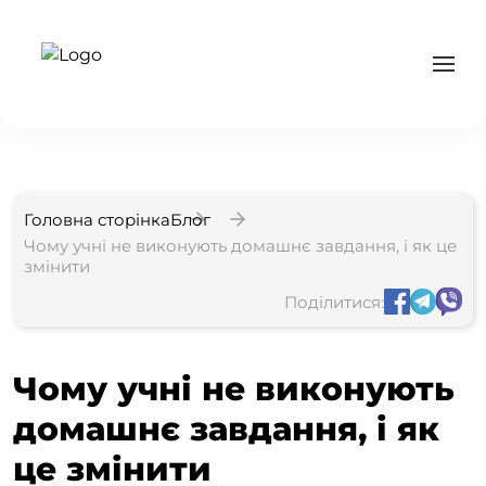
Головна сторінка
Блог
Чому учні не виконують домашнє завдання, і як це
змінити
Поділитися:
Чому учні не виконують
домашнє завдання, і як
це змінити