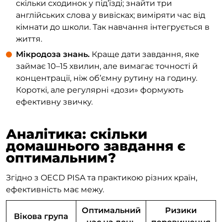
скільки сходинок у під’їзді; знайти три
англійських слова у вивісках; виміряти час від
кімнати до школи. Так навчання інтегрується в
життя.
Мікродоза знань.
Краще дати завдання, яке
займає 10–15 хвилин, але вимагає точності й
концентрації, ніж об’ємну рутину на годину.
Короткі, але регулярні «дози» формують
ефективну звичку.
Аналітика: скільки
домашнього завдання є
оптимальним?
Згідно з OECD PISA та практикою різних країн,
ефективність має межу.
Оптимальний
Ризики
Вікова група