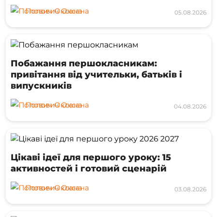
Попович Оксана
05.08.2026
Побажання першокласникам:
привітання від учительки, батьків і
випускників
Попович Оксана
04.08.2026
Цікаві ідеї для першого уроку: 15
активностей і готовий сценарій
Попович Оксана
03.08.2026