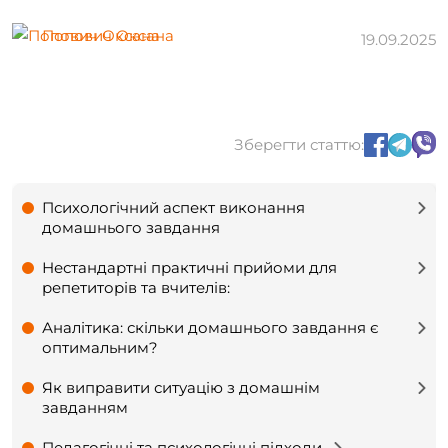
Попович Оксана
19.09.2025
Зберегти статтю:
Психологічний аспект виконання
домашнього завдання
Нестандартні практичні прийоми для
репетиторів та вчителів:
Аналітика: скільки домашнього завдання є
оптимальним?
Як виправити ситуацію з домашнім
завданням
Педагогічні та психологічні підходи