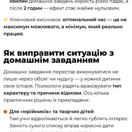
хвилин
домашніх завдань користь різко падає, а
після
2 годин
— ефект стає майже нульовим.
Ключовий висновок:
оптимальний час — це не
максимум можливого, а мінімум, який реально
працює
.
Як виправити ситуацію з
домашнім завданням
Домашнє завдання перестає виконуватися не
лише через обсяг чи нудьгу — у кожної дитини
своя історія. Психологи радять враховувати
тип
характеру та причини відмови
. Ось кілька
практичних рішень із прикладами:
Для «мрійників» та творчих дітей
Такі учні відволікаються й легко гублять інтерес.
Замість сухого списку вправ корисно дати