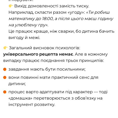
Вихід: домовленості замість тиску.
Наприклад, скласти разом «угоду»:
«Ти робиш
математику до 18:00, а після цього маєш годину
на улюблену гру»
.
Це працює краще, ніж сварки, бо дитина бачить
вигоду й межі.
Загальний висновок психологів:
універсального рецепта немає
. Але в кожному
випадку працює поєднання трьох принципів:
завдання мають бути посильними;
вони повинні мати практичний сенс для
дитини;
процес варто адаптувати під характер — тоді
«домашка» перетворюється з обов’язку на
інструмент розвитку.