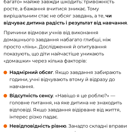
багато» майже завжди шкодить: тривожність
росте, а бажання вчитися зникає. Тому
вирішальним стає не обсяг завдань, а те,
чи
відчуває дитина радість і результат від навчання
.
Причини відмови учнів від виконання
домашнього завдання набагато глибші, ніж
просто «лінь». Дослідження й опитування
показують, що діти найчастіше уникають
«домашки» через кілька факторів:
Надмірний обсяг
. Якщо завдання забирають
години, учні відчувають втому й відразу до
навчання.
Відсутність сенсу
. «Навіщо я це роблю?» —
головне питання, на яке дитина не знаходить
відповіді. Якщо завдання відірване від життя,
інтерес різко падає.
Невідповідність рівню
. Занадто складні вправи