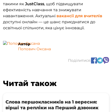
такими як
JustClass
, щоб підвищувати
ефективність навчання та знижувати
навантаження. Актуальні
вакансії для вчителів
доступні онлайн — це шанс приєднатися до
освітньої спільноти, яка цінує інновації.
Автор
Попович Оксана
Поділитися:
Читай також
Слова першокласників на 1 вересня:
вірші та репліки на Перший дзвоник