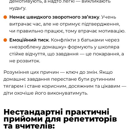
демотивують, а надто легкі — викликають
нудьгу.
Немає швидкого зворотного зв’язку
. Учень
витрачає час, але не отримує підтвердження,
чи правильно працює, тому втрачає мотивацію.
Емоційний тиск
. Конфлікти з батьками через
«незроблену домашку» формують у школяра
стійке відчуття, що завдання — це покарання, а
не розвиток.
Розуміння цих причин — ключ до змін. Якщо
домашнє завдання перестане бути рутинним
тягарем і стане корисним, досяжним та цікавим —
діти охочіше його виконуватимуть.
Нестандартні практичні
прийоми для репетиторів
та вчителів: