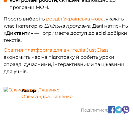
контрольні роботи
, складені відповідно до
програми МОН.
Просто виберіть
розділ Українська мова
, укажіть
клас і категорію
Шкільна програма
. Далі натисніть
«Диктанти»
— і отримаєте доступ до всієї добірки
текстів.
Освітня платформа для вчителів JustClass
економить час на підготовку й робить уроки
справді сучасними, інтерактивними та цікавими
для учнів.
Автор
Олександра Ляшенко
Поділитися: