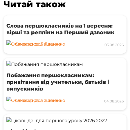
Читай також
Слова першокласників на 1 вересня:
вірші та репліки на Перший дзвоник
Олександра Ляшенко
05.08.2026
Побажання першокласникам:
привітання від учительки, батьків і
випускників
Олександра Ляшенко
04.08.2026