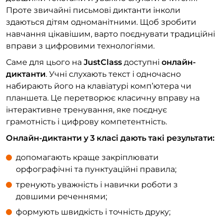
Проте звичайні письмові диктанти інколи
здаються дітям одноманітними. Щоб зробити
навчання цікавішим, варто поєднувати традиційні
вправи з цифровими технологіями.
Саме для цього на
JustClass
доступні
онлайн-
диктанти
. Учні слухають текст і одночасно
набирають його на клавіатурі комп’ютера чи
планшета. Це перетворює класичну вправу на
інтерактивне тренування, яке поєднує
грамотність і цифрову компетентність.
Онлайн-диктанти у 3 класі дають такі результати:
допомагають краще закріплювати
орфографічні та пунктуаційні правила;
тренують уважність і навички роботи з
довшими реченнями;
формують швидкість і точність друку;