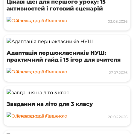
Цікаві ідеї для першого уроку: 15
активностей і готовий сценарій
Олександра Ляшенко
03.08.2026
Адаптація першокласників НУШ:
практичний гайд і 15 ігор для вчителя
Олександра Ляшенко
27.07.2026
Завдання на літо для 3 класу
Олександра Ляшенко
20.06.2026