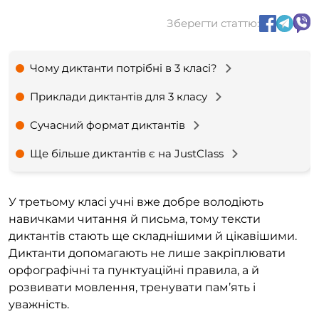
Зберегти статтю:
Чому диктанти потрібні в 3 класі?
Приклади диктантів для 3 класу
Сучасний формат диктантів
Ще більше диктантів є на JustClass
У третьому класі учні вже добре володіють
навичками читання й письма, тому тексти
диктантів стають ще складнішими й цікавішими.
Диктанти допомагають не лише закріплювати
орфографічні та пунктуаційні правила, а й
розвивати мовлення, тренувати пам’ять і
уважність.