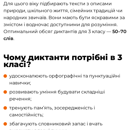
Для цього віку підбирають тексти з описами
природи, шкільного життя, сімейних традицій чи
народних звичаїв. Вони мають бути яскравими за
змістом і водночас доступними для розуміння.
Оптимальний обсяг диктантів для 3 класу —
50–70
слів
.
Чому диктанти потрібні в 3
класі?
удосконалюють орфографічні та пунктуаційні
навички;
розвивають уміння будувати складніші
речення;
тренують пам’ять, зосередженість і
самостійність;
збагачують словниковий запас і вчать