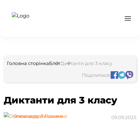
Головна сторінка
Блог
Диктанти для 3 класу
Поділитися:
Диктанти для 3 класу
Олександра Ляшенко
09.09.2025